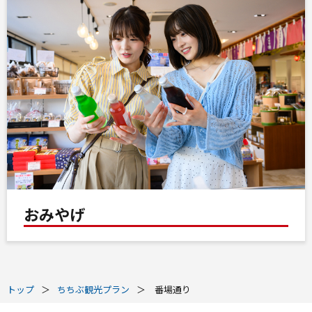
おみやげ
トップ
ちちぶ観光プラン
番場通り