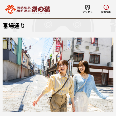
アクセス
営業情報
番場通り