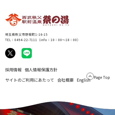
埼玉県秩父市野坂町1-16-15
TEL：0494-22-7111（info：10：00～18：00）
採用情報
個人情報保護方針
Page Top
サイトのご利用にあたって
会社概要
English
ホーム
温泉
Home
Spa
お食事
おみやげ
Food
Souvenir
周辺観光