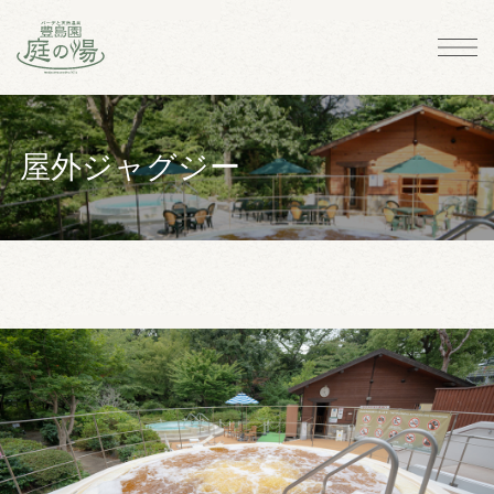
屋外ジャグジー