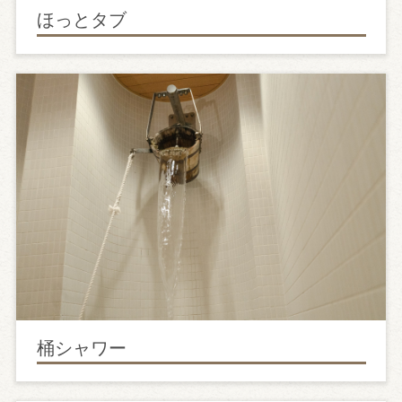
ほっとタブ
桶シャワー