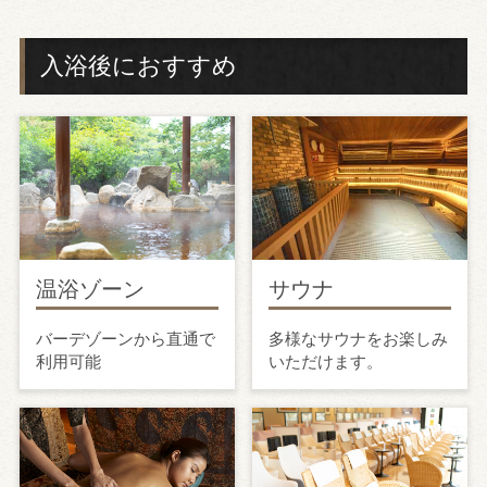
入浴後におすすめ
温浴ゾーン
サウナ
バーデゾーンから直通で
多様なサウナをお楽しみ
利用可能
いただけます。