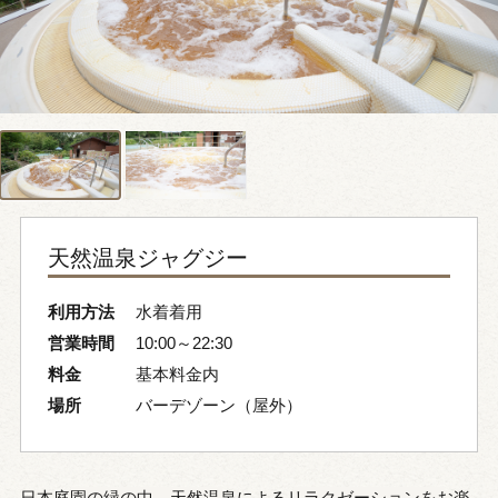
天然温泉ジャグジー
利用方法
水着着用
営業時間
10:00～22:30
料金
基本料金内
場所
バーデゾーン（屋外）
日本庭園の緑の中、天然温泉によるリラクゼーションをお楽