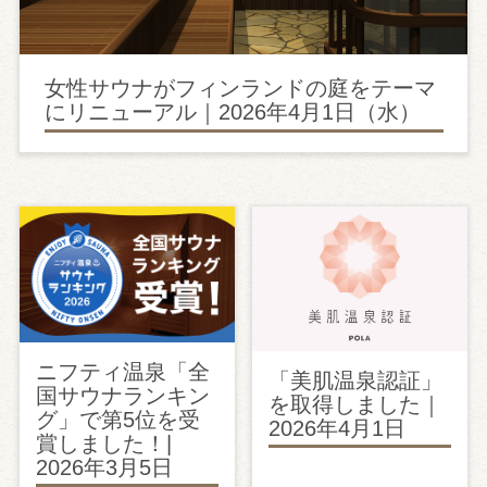
女性サウナがフィンランドの庭をテーマ
にリニューアル｜2026年4月1日（水）
ニフティ温泉「全
「美肌温泉認証」
国サウナランキン
を取得しました｜
グ」で第5位を受
2026年4月1日
賞しました！|
2026年3月5日