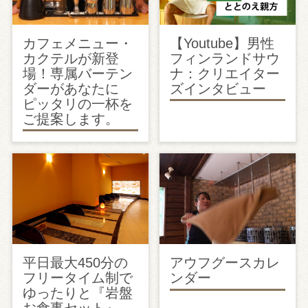
カフェメニュー・
【Youtube】男性
カクテルが新登
フィンランドサウ
場！専属バーテン
ナ：クリエイター
ダーがあなたに
ズインタビュー
ピッタリの一杯を
ご提案します。
平日最大450分の
アウフグースカレ
フリータイム制で
ンダー
ゆったりと『岩盤
お食事セット』