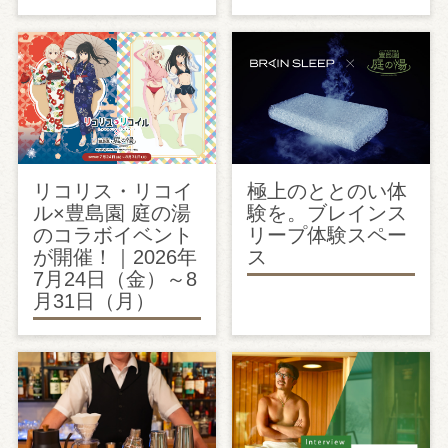
リコリス・リコイ
極上のととのい体
ル×豊島園 庭の湯
験を。ブレインス
のコラボイベント
リープ体験スペー
が開催！｜2026年
ス
7月24日（金）～8
月31日（月）