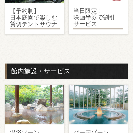
当日限定！
【予約制】
映画半券で割引
日本庭園で楽しむ
サービス
貸切テントサウナ
館内施設・サービス
温浴ゾーン
バーデゾーン