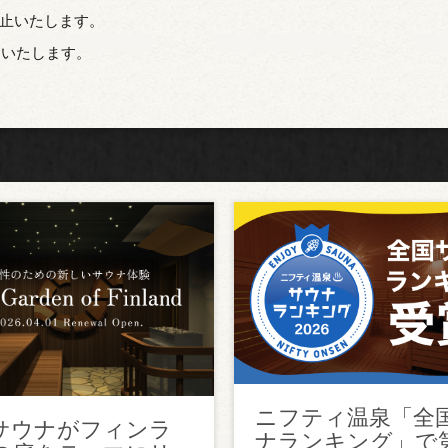
止いたします。
りいたします。
ニフティ温泉「全
サウナがフィンラ
ナランキング」で