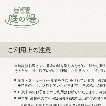
ご利用上の注意
当施設はお客さまに庭園の緑を楽しみながら、静かな時
そのため、特に以下の点にご理解、ご注意の上、ご利用
刺青・タトゥー(シール類を含む)をされている方、暴
を精算のうえ、退館していただきます。 その際、入館
13歳未満のお子さまのご利用はお断りいたします。身
中学生･高校生のご利用は保護者(20才以上)同伴の場
中学生の方のご利用は20:00まで (最終受付18:00)