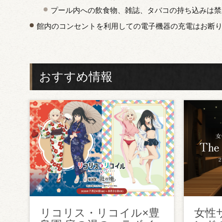
プール内への飲食物、雑誌、タバコの持ち込みは禁
館内のコンセントを利用しての電子機器の充電はお断
おすすめ情報
リコリス・リコイル×豊
女性