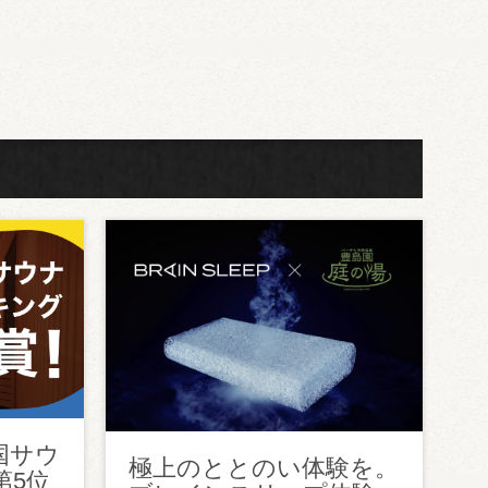
国サウ
極上のととのい体験を。
第5位