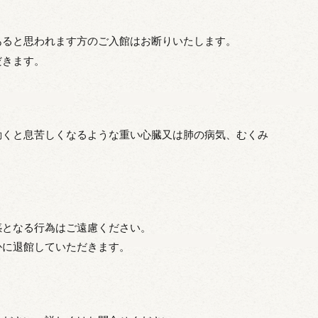
あると思われます方のご入館はお断りいたします。
だきます。
動くと息苦しくなるような重い心臓又は肺の病気、むくみ
惑となる行為はご遠慮ください。
かに退館していただきます。