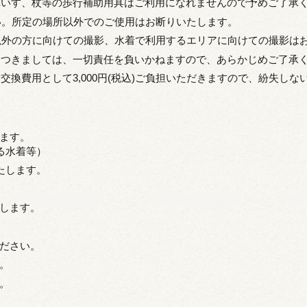
車いす、杖等の歩行補助用具はご利用になれませんので予めご了承
い。所定の場所以外でのご使用はお断りいたします。
以外の方に向けての撮影、水着で利用するエリアに向けての撮影は
につきましては、一切責任を負いかねますので、あらかじめご了承
換費用として3,000円(税込)ご負担いただきますので、紛失しな
ます。
る水着等）
たします。
します。
ださい。
。
。