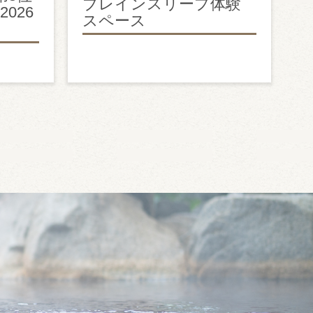
ブレインスリープ体験
026
スペース