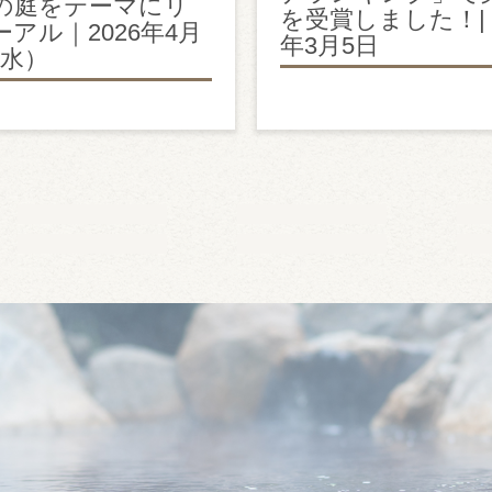
の庭をテーマにリ
を受賞しました！| 2
アル｜2026年4月
年3月5日
（水）