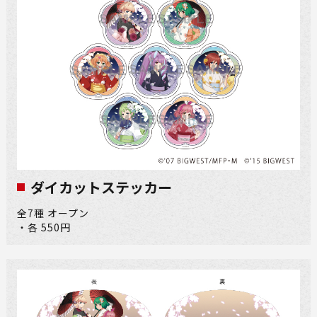
ダイカットステッカー
全7種 オープン
・各 550円