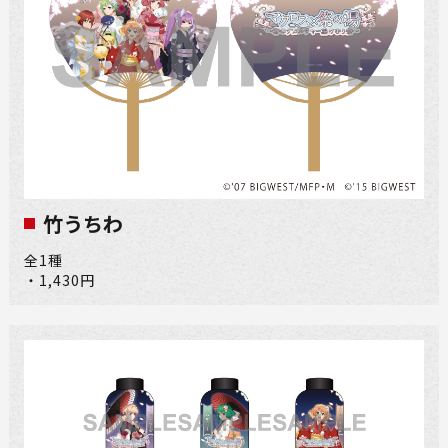
竹うちわ
全1種
・1,430円