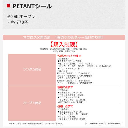
PETANTシール
全2種 オープン
・各 770円