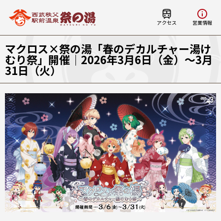
アクセス
営業情報
マクロス×祭の湯「春のデカルチャー湯け
むり祭」開催｜2026年3月6日（金）～3月
31日（火）