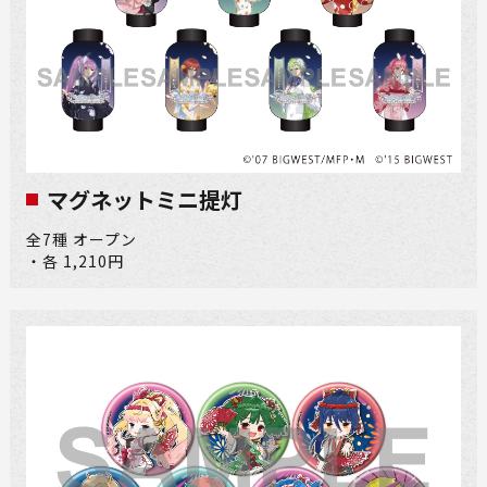
マグネットミニ提灯
全7種 オープン
・各 1,210円