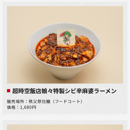
超時空飯店娘々特製シビ辛麻婆ラーメン​
販売場所：秩父祭拉麺（フードコート）
価格：1,680円