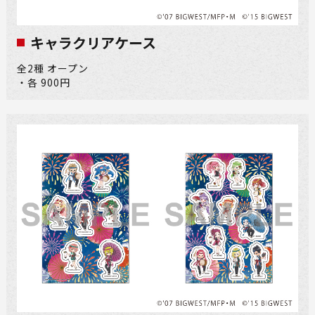
キャラクリアケース
全2種 オープン
・各 900円