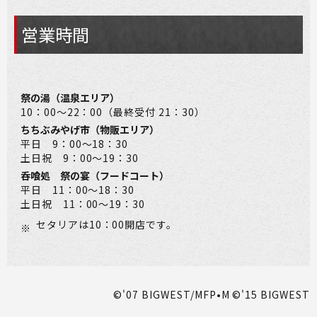
営業時間
祭の湯（温泉エリア）
10：00～22：00（最終受付 21：30）
ちちぶみやげ市（物販エリア）
平日 9：00～18：30
土日祝 9：00～19：30
呑喰処 祭の宴（フードコート）
平日 11：00～18：30
土日祝 11：00～19：30
セタリアは10：00開店です。
※
©'07 BIGWEST/MFP•M ©'15 BIGWEST