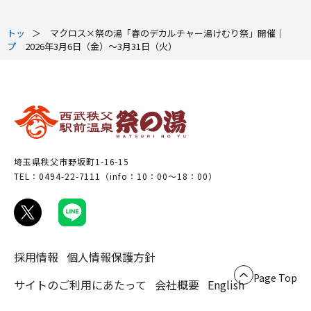
トッ
マクロス×祭の湯「春のデカルチャー湯けむり祭」開催｜
プ
2026年3月6日（金）～3月31日（火）
埼玉県秩父市野坂町1-16-15
TEL：0494-22-7111（info：10：00～18：00）
採用情報
個人情報保護方針
Page Top
サイトのご利用にあたって
会社概要
English
ホーム
温泉
Home
Spa