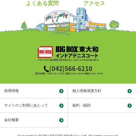
よくある質問
アクセス
〒207-0022 東京都東大和市桜が丘1-1330-19 BIGBOX東大和3F
(042)566-6210
【受付時間】 平日 8:30～22:00 土曜日 6:30～20:00 日曜日 6:30～19:00
採用情報
個人情報保護方針
サイトのご利用にあたって
規約・細則
会社概要