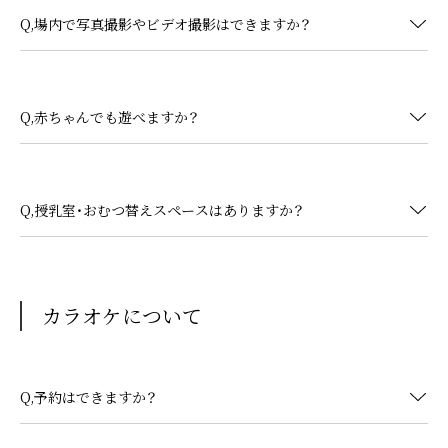
Q,場内で写真撮影やビデオ撮影はできますか？
Q,赤ちゃんでも遊べますか？
Q,授乳室・おむつ替えスペースはありますか？
カラオケについて
Q,予約はできますか？