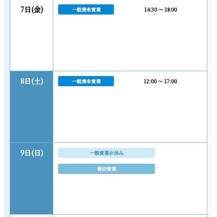
7日(金)
一般滑走営業
14:30 ～ 18:00
8日(土)
一般滑走営業
12:00 ～ 17:00
9日(日)
一般営業お休み
貸切営業