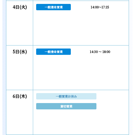
4日(火)
一般滑走営業
14:00～17:15
5日(水)
一般滑走営業
14:30 ～ 18:00
6日(木)
一般営業お休み
貸切営業