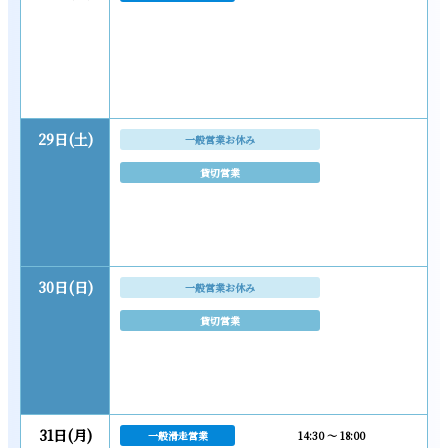
29日(土)
一般営業お休み
貸切営業
30日(日)
一般営業お休み
貸切営業
31日(月)
一般滑走営業
14:30 ～ 18:00