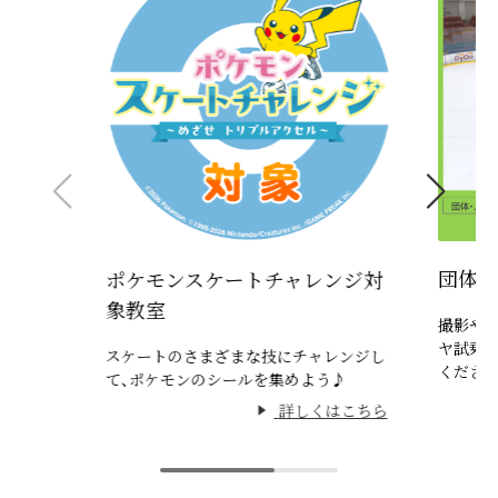
団体・
ポケモンスケートチャレンジ対
象教室
撮影やイ
ヤ試乗会
スケートのさまざまな技にチャレンジし
ください
て、ポケモンのシールを集めよう♪
詳しくはこちら