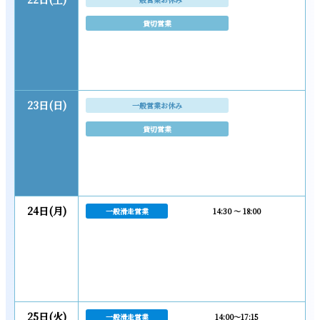
貸切営業
23日(日)
一般営業お休み
貸切営業
24日(月)
一般滑走営業
14:30 ～ 18:00
25日(火)
一般滑走営業
14:00～17:15