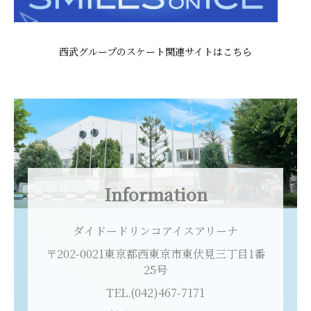
西武グループのスケート関連サイトはこちら
Information
ダイドードリンコアイスアリーナ
〒202-0021東京都西東京市東伏見三丁目1番
25号
TEL.(042)467-7171