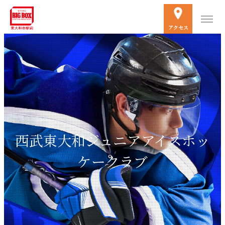
アクセス
西武東大和ジュニアアイスホッ
ケークラブ