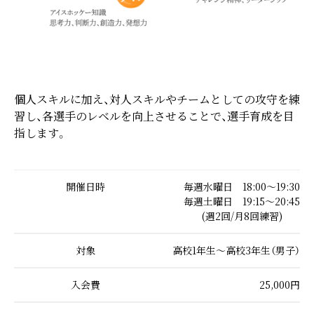
個人スキルに加え、対人スキルやチームとしての攻守を練
習し、各選手のレベルを向上させることで、選手育成を目
指します。
開催日時
毎週水曜日 18:00～19:30
毎週土曜日 19:15～20:45
(週2回/月8回練習)
対象
高校1年生～高校3年生（男子）
入会費
25,000円