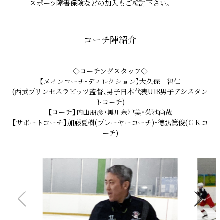
スポーツ障害保険などの加入もご検討下さい。
コーチ陣紹介
◇コーチングスタッフ◇
【メインコーチ・ディレクション】大久保 智仁
(西武プリンセスラビッツ監督、男子日本代表U18男子アシスタン
トコーチ)
【コーチ】内山朋彦・黒川奈津美・菊池尚哉
【サポートコーチ】加藤夏樹(プレーヤーコーチ)・徳弘篤俊(ＧＫコ
ーチ)