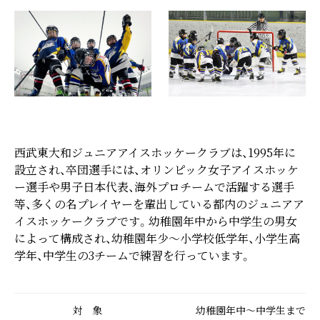
西武東大和ジュニアアイスホッケークラブは、1995年に
設立され、卒団選手には、オリンピック女子アイスホッケ
ー選手や男子日本代表、海外プロチームで活躍する選手
等、多くの名プレイヤーを輩出している都内のジュニアア
イスホッケークラブです。幼稚園年中から中学生の男女
によって構成され、幼稚園年少～小学校低学年、小学生高
学年、中学生の3チームで練習を行っています。
対 象
幼稚園年中～中学生まで